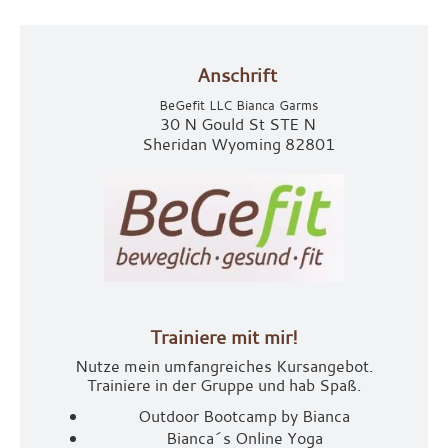
Anschrift
BeGefit LLC Bianca Garms
30 N Gould St STE N
Sheridan Wyoming 82801
Trainiere mit mir!
Nutze mein umfangreiches Kursangebot.
Trainiere in der Gruppe und hab Spaß.
Outdoor Bootcamp by Bianca
Bianca´s Online Yoga