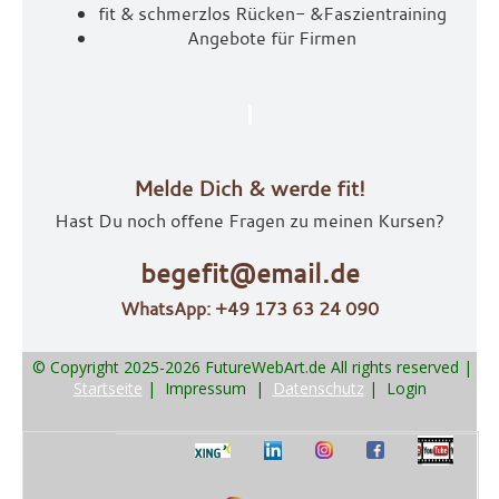
fit & schmerzlos Rücken- &
Faszientraining
Angebote für Firmen
Melde Dich & werde fit!
Hast Du noch offene Fragen zu meinen Kursen?
begefit@email.de
WhatsApp: +49 173 63 24 090
© Copyright 2025-2026 FutureWebArt.de All rights reserved
|
Startseite
|
Impressum
|
Datenschutz
|
Login