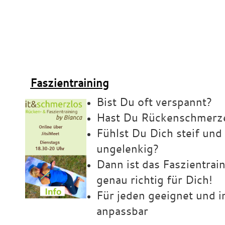
x
Faszientraining
Bist Du oft verspannt?
Hast Du Rückenschmerz
Fühlst Du Dich steif und
ungelenkig?
Dann ist das Faszientrai
genau richtig für Dich!
Für jeden geeignet und i
anpassbar