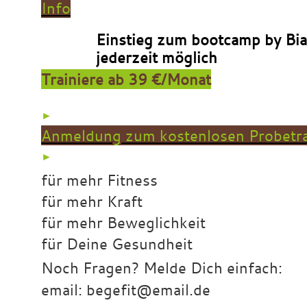
Info
Einstieg zum bootcamp by Bi
jederzeit möglich
Trainiere ab 39 €/Monat
►
Anmeldung zum kostenlosen Probetra
►
für mehr Fitness
für mehr Kraft
für mehr Beweglichkeit
für Deine Gesundheit
Noch Fragen? Melde Dich einfach:
email: begefit@email.de