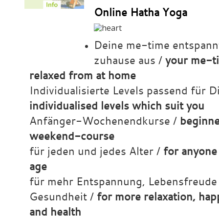
Online Hatha Yoga
Deine me-time entspann
zuhause aus /
your me-t
relaxed from at home
Individualisierte Levels passend für D
individualised levels which suit you
Anfänger-Wochenendkurse /
beginne
weekend-course
für jeden und jedes Alter /
for anyone
age
für mehr Entspannung, Lebensfreude
Gesundheit /
for more relaxation, hap
and health