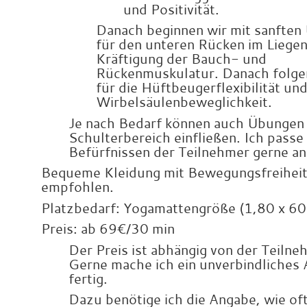
und Positivität.
Danach beginnen wir mit sanfte
für den unteren Rücken im Liegen
Kräftigung der Bauch- und
Rückenmuskulatur. Danach folg
für die Hüftbeugerflexibilität un
Wirbelsäulenbeweglichkeit.
Je nach Bedarf können auch Übungen 
Schulterbereich einfließen. Ich passe
Befürfnissen der Teilnehmer gerne an
Bequeme Kleidung mit Bewegungsfreihei
empfohlen.
Platzbedarf: Yogamattengröße (1,80 x 60
Preis: ab 69€/30 min
Der Preis ist abhängig von der Teilne
Gerne mache ich
ein unverbindliches
fertig.
Dazu benötige ich die Angabe, wie oft