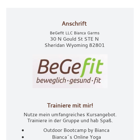
Anschrift
BeGefit LLC Bianca Garms
30 N Gould St STE N
Sheridan Wyoming 82801
Trainiere mit mir!
Nutze mein umfangreiches Kursangebot.
Trainiere in der Gruppe und hab Spaß.
Outdoor Bootcamp by Bianca
Bianca´s Online Yoga