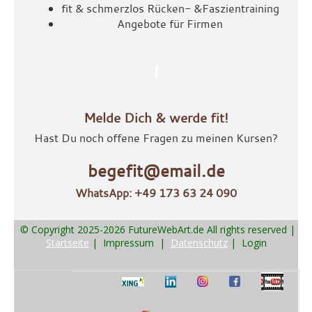
fit & schmerzlos Rücken- &
Faszientraining
Angebote für Firmen
Melde Dich & werde fit!
Hast Du noch offene Fragen zu meinen Kursen?
begefit@email.de
WhatsApp: +49 173 63 24 090
© Copyright 2025-2026 FutureWebArt.de All rights reserved
|
Startseite
|
Impressum
|
Datenschutz
|
Login