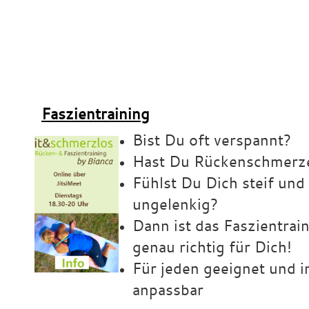
x
Faszientraining
Bist Du oft verspannt?
Hast Du Rückenschmerz
Fühlst Du Dich steif und
ungelenkig?
Dann ist das Faszientrai
genau richtig für Dich!
Für jeden geeignet und i
anpassbar