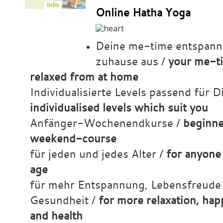
Online Hatha Yoga
Deine me-time entspann
zuhause aus /
your me-t
relaxed from at home
Individualisierte Levels passend für D
individualised levels which suit you
Anfänger-Wochenendkurse /
beginne
weekend-course
für jeden und jedes Alter /
for anyone
age
für mehr Entspannung, Lebensfreude
Gesundheit /
for more relaxation, hap
and health