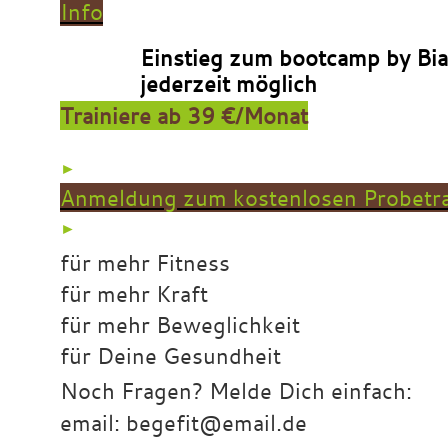
Info
Einstieg zum bootcamp by Bi
jederzeit möglich
Trainiere ab 39 €/Monat
►
Anmeldung zum kostenlosen Probetra
►
für mehr Fitness
für mehr Kraft
für mehr Beweglichkeit
für Deine Gesundheit
Noch Fragen? Melde Dich einfach:
email: begefit@email.de