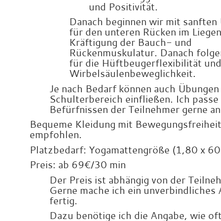
und Positivität.
Danach beginnen wir mit sanfte
für den unteren Rücken im Liegen
Kräftigung der Bauch- und
Rückenmuskulatur. Danach folg
für die Hüftbeugerflexibilität un
Wirbelsäulenbeweglichkeit.
Je nach Bedarf können auch Übungen 
Schulterbereich einfließen. Ich passe
Befürfnissen der Teilnehmer gerne an
Bequeme Kleidung mit Bewegungsfreihei
empfohlen.
Platzbedarf: Yogamattengröße (1,80 x 60
Preis: ab 69€/30 min
Der Preis ist abhängig von der Teilne
Gerne mache ich
ein unverbindliches
fertig.
Dazu benötige ich die Angabe, wie oft