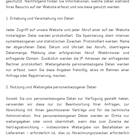
geschützt. Nachfolgend finden Sie Informationen, welche Daten während
Ihres Besuchs auf der Website erfasst und wie diese genutzt werden:
1. Erhebung und Verarbeitung von Daten
Jeder Zugriff auf unsere Website und jeder Abruf einer auf der Website
hinterlegten Datei werden protokolliert. Die Speicherung dient internen
systembezogenen und statistischen Zwecken. Protokolliert werden: Name
der abgerufenen Datei, Datum und Uhrzeit des Abrufs, übertragene
Datenmenge, Meldung über erfolgreichen Abruf, Webbrowser und
anfragende Domain. Zusätzlich werden die IP Adressen der anfragenden
Rechner protokolliert. Weitergehende personenbezogene Daten werden
nur erfasst, wenn Sie diese Angaben freiwillig, etwa im Rahmen einer
Anfrage oder Registrierung, machen.
2. Nutzung und Weitergabe personenbezogener Daten
Soweit Sie uns personenbezogene Daten zur Verfügung gestellt haben,
verwenden wir diese nur zur Beantwortung Ihrer Anfragen, zur
Abwicklung mit Ihnen geschlossener Verträge und für die technische
Administration. Ihre personenbezogenen Daten werden an Dritte nur
weitergegeben oder sonst übermittelt, wenn dies zum Zwecke der
Vertragsabwicklung - insbesondere Weitergabe von Bestelldaten an
Lieferanten - erforderlich ist, dies zu Abrechnungszwecken erforderlich