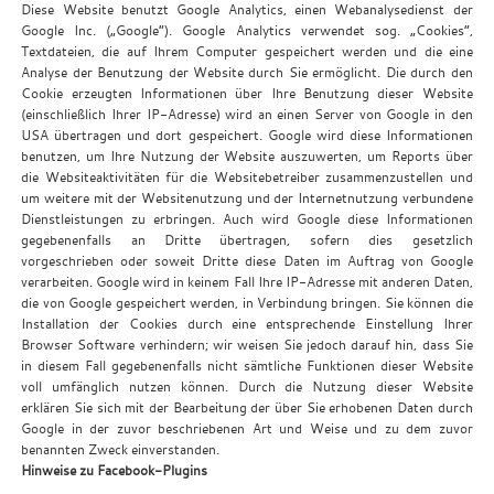
Diese Website benutzt Google Analytics, einen Webanalysedienst der
Google Inc. („Google“). Google Analytics verwendet sog. „Cookies“,
Textdateien, die auf Ihrem Computer gespeichert werden und die eine
Analyse der Benutzung der Website durch Sie ermöglicht. Die durch den
Cookie erzeugten Informationen über Ihre Benutzung dieser Website
(einschließlich Ihrer IP-Adresse) wird an einen Server von Google in den
USA übertragen und dort gespeichert. Google wird diese Informationen
benutzen, um Ihre Nutzung der Website auszuwerten, um Reports über
die Websiteaktivitäten für die Websitebetreiber zusammenzustellen und
um weitere mit der Websitenutzung und der Internetnutzung verbundene
Dienstleistungen zu erbringen. Auch wird Google diese Informationen
gegebenenfalls an Dritte übertragen, sofern dies gesetzlich
vorgeschrieben oder soweit Dritte diese Daten im Auftrag von Google
verarbeiten. Google wird in keinem Fall Ihre IP-Adresse mit anderen Daten,
die von Google gespeichert werden, in Verbindung bringen. Sie können die
Installation der Cookies durch eine entsprechende Einstellung Ihrer
Browser Software verhindern; wir weisen Sie jedoch darauf hin, dass Sie
in diesem Fall gegebenenfalls nicht sämtliche Funktionen dieser Website
voll umfänglich nutzen können. Durch die Nutzung dieser Website
erklären Sie sich mit der Bearbeitung der über Sie erhobenen Daten durch
Google in der zuvor beschriebenen Art und Weise und zu dem zuvor
benannten Zweck einverstanden.
Hinweise zu Facebook-Plugins