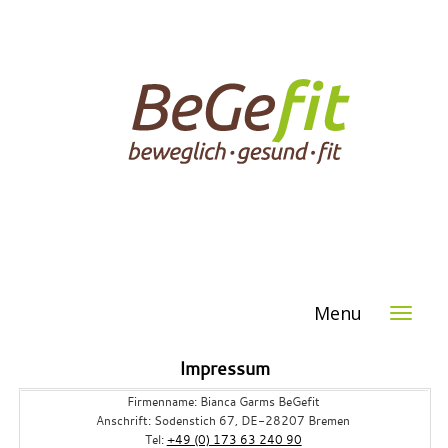
Menu
Impressum
Firmenname:
Bian
ca Garms
BeGefit
Anschrift: Sodenstich 67, DE-28207 Bremen
Tel:
+49 (0) 173 63 240 90