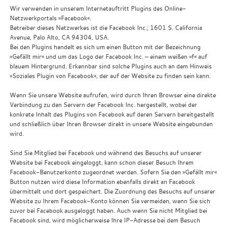
Wir verwenden in unserem Internetauftritt Plugins des Online-
Netzwerkportals »Facebook«.
Betreiber dieses Netzwerkes ist die Facebook Inc.; 1601 S. California
Avenue, Palo Alto, CA 94304, USA.
Bei den Plugins handelt es sich um einen Button mit der Bezeichnung
»Gefällt mir« und um das Logo der Facebook Inc. – einem weißen »f« auf
blauem Hintergrund. Erkennbar sind solche Plugins auch an dem Hinweis
»Soziales Plugin von Facebook«, der auf der Website zu finden sein kann.
Wenn Sie unsere Website aufrufen, wird durch Ihren Browser eine direkte
Verbindung zu den Servern der Facebook Inc. hergestellt, wobei der
konkrete Inhalt des Plugins von Facebook auf deren Servern bereitgestellt
und schließlich über Ihren Browser direkt in unsere Website eingebunden
wird.
Sind Sie Mitglied bei Facebook und während des Besuchs auf unserer
Website bei Facebook eingeloggt, kann schon dieser Besuch Ihrem
Facebook-Benutzerkonto zugeordnet werden. Sofern Sie den »Gefällt mir«
Button nutzen wird diese Information ebenfalls direkt an Facebook
übermittelt und dort gespeichert. Die Zuordnung des Besuchs auf unserer
Website zu Ihrem Facebook-Konto können Sie vermeiden, wenn Sie sich
zuvor bei Facebook ausgeloggt haben. Auch wenn Sie nicht Mitglied bei
Facebook sind, wird möglicherweise Ihre IP-Adresse bei dem Besuch