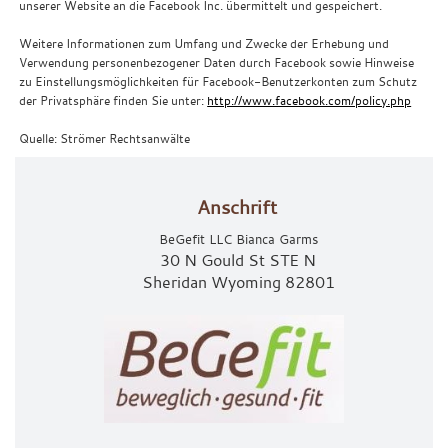
unserer Website an die Facebook Inc. übermittelt und gespeichert.
Weitere Informationen zum Umfang und Zwecke der Erhebung und
Verwendung personenbezogener Daten durch Facebook sowie Hinweise
zu Einstellungsmöglichkeiten für Facebook-Benutzerkonten zum Schutz
der Privatsphäre finden Sie unter:
http://www.facebook.com/policy.php
Quelle: Strömer Rechtsanwälte
Anschrift
BeGefit LLC Bianca Garms
30 N Gould St STE N
Sheridan Wyoming 82801