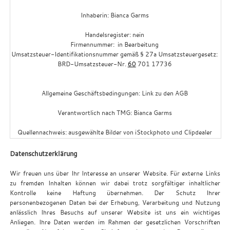
Inhaberin: Bianca Garms
Handelsregister: nein
Firmennummer:
in Bearbeitung
Umsatzsteuer-Identifikationsnummer gemäß § 27a Umsatzsteuergesetz:
BRD-Umsatzsteuer-Nr.
60
701 17736
Allgemeine Geschäftsbedingungen: Link zu den AGB
Verantwortlich nach TMG:
Bian
ca Garms
Quellennachweis: ausgewählte Bilder von iStockphoto und Clipdealer
Datenschutzerklärung
Wir freuen uns über Ihr Interesse an unserer Website. Für externe Links
zu fremden Inhalten können wir dabei trotz sorgfältiger inhaltlicher
Kontrolle keine Haftung übernehmen. Der Schutz Ihrer
personenbezogenen Daten bei der Erhebung, Verarbeitung und Nutzung
anlässlich Ihres Besuchs auf unserer Website ist uns ein wichtiges
Anliegen. Ihre Daten werden im Rahmen der gesetzlichen Vorschriften