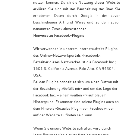
nutzen können. Durch die Nutzung dieser Website
erklären Sie sich mit der Bearbeitung der über Sie
erhobenen Daten durch Google in der zuvor
beschriebenen Art und Weise und zu dem zuvor
benannten Zweck einverstanden.
Hinweise zu Facebook-Plugins
Wir verwenden in unserem Internetauftritt Plugins
des Online-Netzwerkportals »Facebook«.
Betreiber dieses Netzwerkes ist die Facebook Inc.;
1601 S. California Avenue, Palo Alto, CA 94304,
USA.
Bei den Plugins handelt es sich um einen Button mit
der Bezeichnung »Gefällt mir« und um das Logo der
Facebook Inc. – einem weißen »f« auf blauem
Hintergrund. Erkennbar sind solche Plugins auch an
dem Hinweis »Soziales Plugin von Facebook«, der
auf der Website zu finden sein kann.
Wenn Sie unsere Website aufrufen, wird durch
Ihren Browser eine direkte Verbindung zu den