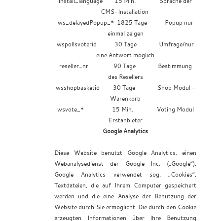
install_language 15 Min. Sprache der
CMS-Installation
ws_delayedPopup_* 1825 Tage Popup nur
einmal zeigen
wspollsvoterid 30 Tage Umfrage/nur
eine Antwort möglich
reseller_nr 90 Tage Bestimmung
des Resellers
wsshopbasketid 30 Tage Shop Modul –
Warenkorb
wsvote_* 15 Min. Voting Modul
Erstanbieter
Google Analytics
Diese Website benutzt Google Analytics, einen
Webanalysedienst der Google Inc. („Google“).
Google Analytics verwendet sog. „Cookies“,
Textdateien, die auf Ihrem Computer gespeichert
werden und die eine Analyse der Benutzung der
Website durch Sie ermöglicht. Die durch den Cookie
erzeugten Informationen über Ihre Benutzung