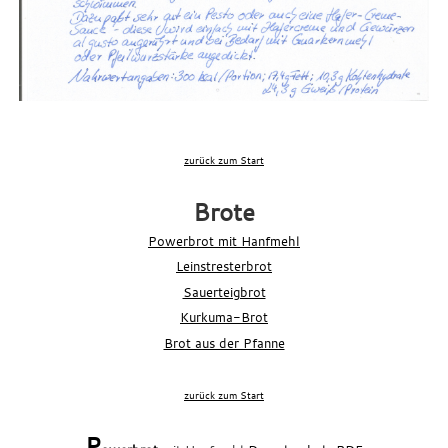
zurück zum Start
xxx
Brote
Powerbrot mit Hanfmehl
Leinstresterbrot
Sauerteigbrot
Kurkuma-Brot
Brot aus der Pfanne
xxx
zurück zum Start
xxx
P