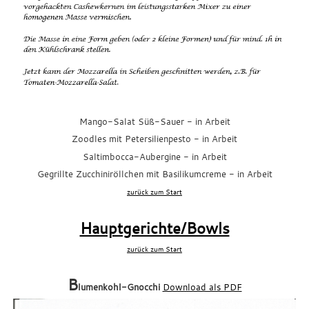
Mango-Salat Süß-Sauer
- in Arbeit
Zoodles mit Petersilienpesto
- in Arbeit
Saltimbocca-Aubergine
- in Arbeit
Gegrillte Zucchiniröllchen mit Basilikumcreme
- in Arbeit
zurück zum Start
xxx
Hauptgerichte/Bowls
zurück zum Start
xxx
B
lumenkohl-Gnocchi
Download als PDF