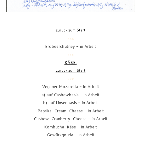
zurück zum Start
xxx
Erdbeerchutney
- in Arbeit
xxx
KÄSE:
zurück zum Start
xxx
Veganer Mozarella
- in Arbeit
a) auf Cashewbasis
- in Arbeit
b) auf Linsenbasis
- in Arbeit
Paprika-Cream-Cheese
- in Arbeit
Cashew-Cranberry-Cheese
- in Arbeit
Kombucha-Käse
- in Arbeit
Gewürzgouda
- in Arbeit