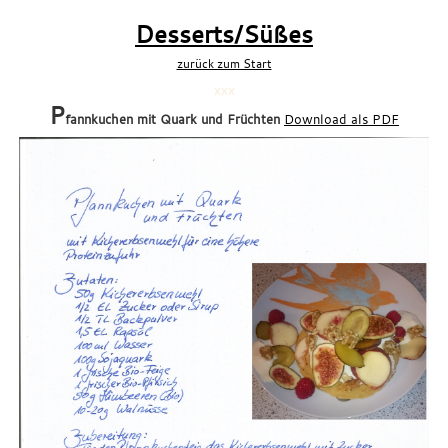
Desserts/Süßes
zurück zum Start
xxx
P
fannkuchen mit Quark und Früchten
Download als PDF