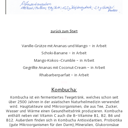
zurück zum Start
xxx
Vanille-Grütze mit Ananas und Mango
- in Arbeit
Schoki-Banane
- in Arbeit
Mango-Kokos--Crumble
- in Arbeit
Gegrillte Ananas mit Coconut-Cream
- in Arbeit
Rhabarberparfait
- in Arbeit
xxx
Kombucha:
Kombucha ist ein fermentiertes Teegetränk, welches schon seit
über 2500 Jahren in der asiatischen Naturheilmedizin verwendet
wird. Hauptakteure sind Mikroorganismen, die aus Tee, Zucker,
Wasser und Wärme einen Gesundheitsdrink produzieren. Kombucha
enthält neben viel Vitamin C auch die B-Vitamine B1, B2, B6 und
B12. Außerdem finden sich in Kombucha Antioxidantien, Probiotika
(gute Mikroorganismen für den Darm),Mineralien, Glukoronsäue