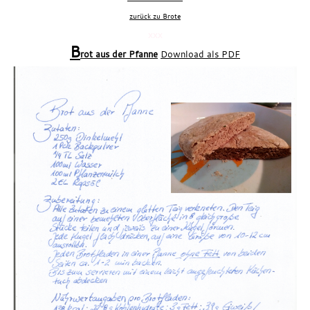
zurück zu Brote
xxx
B
rot aus der Pfanne
Download als PDF