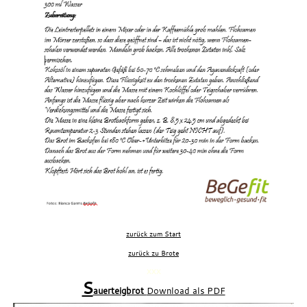
zurück zum Start
zurück zu Brote
xxx
S
auerteigbrot
Download als PDF