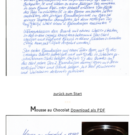
zurück zum Start
xxx
M
ousse au Chocolat
Download als PDF