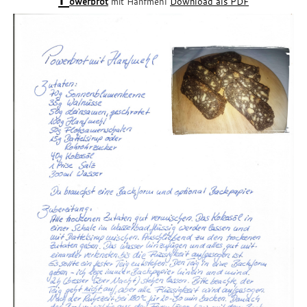
owerbrot
mit Hanfmehl
Download als PDF