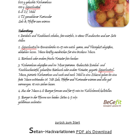
en
zurück zum Start
S
eitan-Hackvariationen
PDF als Download