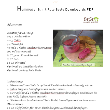
xxx
H
ummus
z. B. mit Rote Beete
Download als PDF