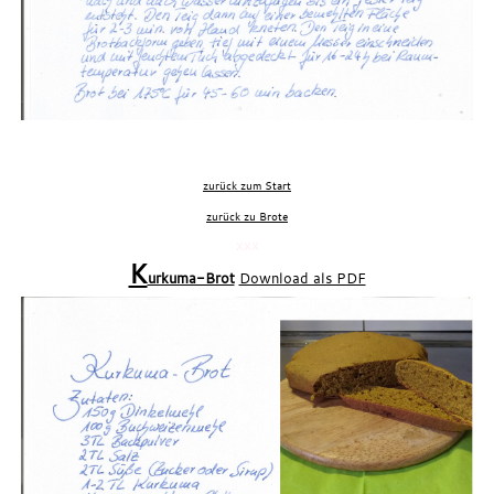
zurück zum Start
zurück zu Brote
xxx
K
urkuma-Brot
Download als PDF