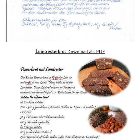
L
eintresterbrot
Download als PDF