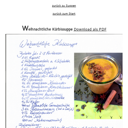
zurück zu Suppen
zurück zum Start
xxx
W
eihnachtliche Kürbissuppe
Download als PDF