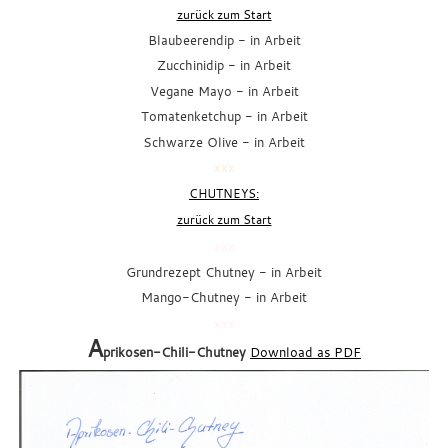
zurück zum Start
Blaubeerendip - in Arbeit
Zucchinidip - in Arbeit
Vegane Mayo - in Arbeit
Tomatenketchup - in Arbeit
Schwarze Olive - in Arbeit
xxx
CHUTNEYS:
zurück zum Start
xxx
Grundrezept Chutney
- in Arbeit
Mango-Chutney
- in Arbeit
xxx
A
prikosen-Chili-Chutney
Download as PDF