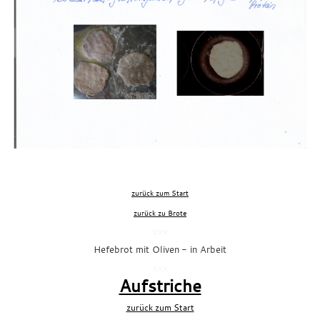
zurück zum Start
zurück zu Brote
xxx
Hefebrot mit Oliven
- in Arbeit
xxx
Aufstriche
zurück zum Start